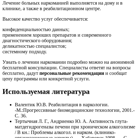
Лечение больных наркоманией выполняется на дому и в
клинике, а также в реабилитационном центре.
Высокое качество услуг обеспечивается:
конфиденциальностью данных;
применением хороших препаратов и современного
диагностического оборудования;
деликатностью специалистов;
системному подходу.
Узнать о лечении наркомании подробно можно на анонимной
бесплатной консультации. Специалисты ответят на вопросы
бесплатно, дадут
персональные рекомендации
и сообщат
цену программы или конкретной услуги.
Используемая литература
Валентик Ю.В. Реабилитация в наркологии.
-М.:Прогрессивные биомедицинские технологии, 2001.-
С. 36.
Тертычная Л. Г., Андриенко Ю. А. Активность глута-
матдегидрогеназы печени при хроническом алкоголизме
/ В кн.: Проблемы алкогол. и нарком. (клинико-
организационные аспекты). — Хабаровск,1998. — С.