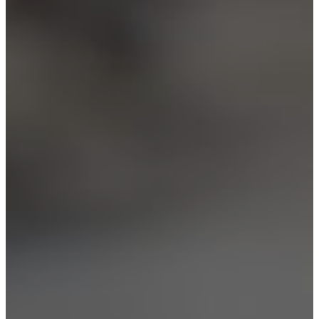
Реабилитация
Лечение алкоголизма
Вывод из запоя