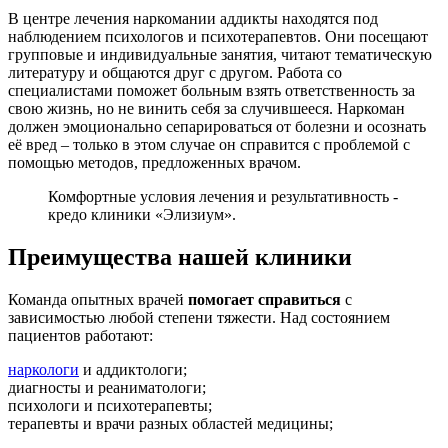
В центре лечения наркомании аддикты находятся под
наблюдением психологов и психотерапевтов. Они посещают
групповые и индивидуальные занятия, читают тематическую
литературу и общаются друг с другом. Работа со
специалистами поможет больным взять ответственность за
свою жизнь, но не винить себя за случившееся. Наркоман
должен эмоционально сепарироваться от болезни и осознать
её вред – только в этом случае он справится с проблемой с
помощью методов, предложенных врачом.
Комфортные условия лечения и результативность -
кредо клиники «Элизиум».
Преимущества нашей клиники
Команда опытных врачей
помогает справиться
с
зависимостью любой степени тяжести. Над состоянием
пациентов работают:
наркологи
и аддиктологи;
диагносты и реаниматологи;
психологи и психотерапевты;
терапевты и врачи разных областей медицины;