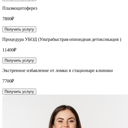
Плазмоцитоферез
7800₽
Получить услугу
Процедура УБОД (Ультрабыстрая-опиоидная детоксикация )
11400₽
Получить услугу
Экстренное избавление от ломки в стационаре клиники
7700₽
Получить услугу