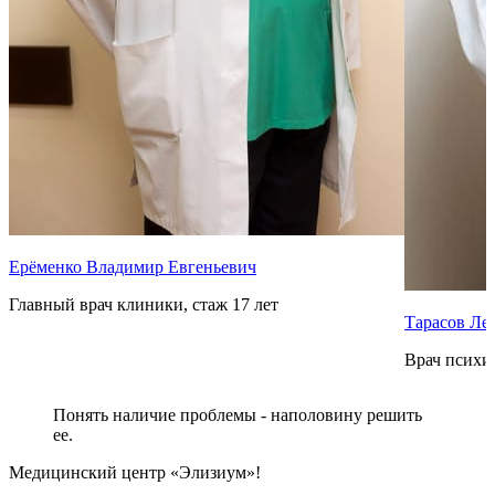
Ерёменко Владимир Евгеньевич
Главный врач клиники, стаж 17 лет
Тарасов Ле
Врач психиа
Понять наличие проблемы - наполовину решить
ее.
Медицинский центр «Элизиум»!