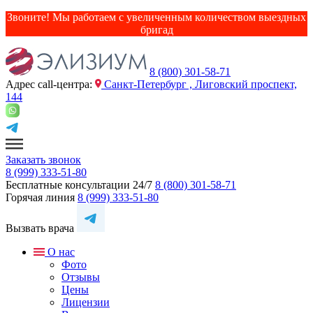
Звоните! Мы работаем с увеличенным количеством выездных
бригад
8 (800) 301-58-71
Адрес сall-центра:
Санкт-Петербург , Лиговский проспект,
144
Заказать звонок
8 (999) 333-51-80
Бесплатные консультации 24/7
8 (800) 301-58-71
Горячая линия
8 (999) 333-51-80
Вызвать врача
О нас
Фото
Отзывы
Цены
Лицензии