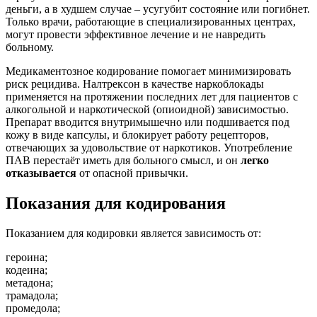
деньги, а в худшем случае – усугубит состояние или погибнет.
Только врачи, работающие в специализированных центрах,
могут провести эффективное лечение и не навредить
больному.
Медикаментозное кодирование помогает минимизировать
риск рецидива. Налтрексон в качестве наркоблокады
применяется на протяжении последних лет для пациентов с
алкогольной и наркотической (опиоидной) зависимостью.
Препарат вводится внутримышечно или подшивается под
кожу в виде капсулы, и блокирует работу рецепторов,
отвечающих за удовольствие от наркотиков. Употребление
ПАВ перестаёт иметь для больного смысл, и он
легко
отказывается
от опасной привычки.
Показания для кодирования
Показанием для кодировки является зависимость от:
героина;
кодеина;
метадона;
трамадола;
промедола;