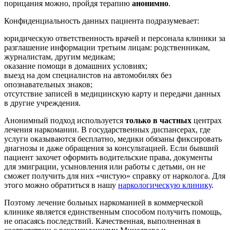
порицания можно, пройдя терапию
анонимно
.
Конфиденциальность данных пациента подразумевает:
юридическую ответственность врачей и персонала клиники за
разглашение информации третьим лицам: родственникам,
журналистам, другим медикам;
оказание помощи в домашних условиях;
выезд на дом специалистов на автомобилях без
опознавательных знаков;
отсутствие записей в медицинскую карту и передачи данных
в другие учреждения.
Анонимный подход используется
только в частных
центрах
лечения наркомании. В государственных диспансерах, где
услуги оказываются бесплатно, медики обязаны фиксировать
диагнозы и даже обращения за консультацией. Если бывший
пациент захочет оформить водительские права, документы
для эмиграции, усыновления или работы с детьми, он не
сможет получить для них «чистую» справку от нарколога. Для
этого можно обратиться в нашу
наркологическую клинику
.
Поэтому лечение больных наркоманией в коммерческой
клинике является единственным способом получить помощь,
не опасаясь последствий. Качественная, выполненная в