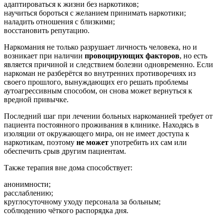
адаптироваться к жизни без наркотиков;
научиться бороться с желанием принимать наркотики;
наладить отношения с близкими;
восстановить репутацию.
Наркомания не только разрушает личность человека, но и
возникает при наличии
провоцирующих факторов
, но есть
является причиной и следствием болезни одновременно. Если
наркоман не разберётся во внутренних противоречиях из
своего прошлого, вынуждающих его решать проблемы
аутоагрессивным способом, он снова может вернуться к
вредной привычке.
Последний шаг при лечении больных наркоманией требует от
пациента постоянного проживания в клинике. Находясь в
изоляции от окружающего мира, он не имеет доступа к
наркотикам, поэтому
не может
употребить их сам или
обеспечить срыв другим пациентам.
Также терапия вне дома способствует:
анонимности;
расслаблению;
круглосуточному уходу персонала за больным;
соблюдению чёткого распорядка дня.