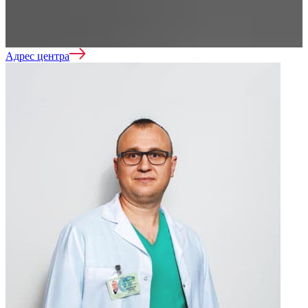
Нарколог на дом
Адрес центра
Лечение зависимостей