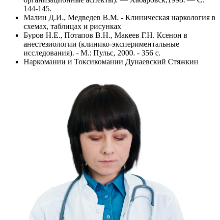
144-145.
Малин Д.И., Медведев В.М. - Клиническая наркология в
схемах, таблицах и рисунках
Буров Н.Е., Потапов В.Н., Макеев Г.Н. Ксенон в
анестезиологии (клинико-экспериментальные
исследования). - М.: Пульс, 2000. - 356 с.
Наркомании и Токсикомании Дунаевский Стяжкин