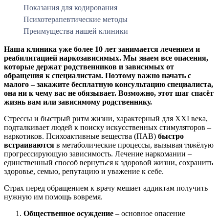
Показания для кодирования
Психотерапевтические методы
Преимущества нашей клиники
Наша клиника уже более 10 лет занимается лечением и
реабилитацией наркозависимых. Мы знаем все опасения,
которые держат родственников и зависимых от
обращения к специалистам. Поэтому важно начать с
малого – закажите бесплатную консультацию специалиста,
она ни к чему вас не обязывает. Возможно, этот шаг спасёт
жизнь вам или зависимому родственнику.
Стрессы и быстрый ритм жизни, характерный для XXI века,
подталкивает людей к поиску искусственных стимуляторов –
наркотиков. Психоактивные вещества (ПАВ)
быстро
встраиваются
в метаболические процессы, вызывая тяжёлую
прогрессирующую зависимость. Лечение наркомании –
единственный способ вернуться к здоровой жизни, сохранить
здоровье, семью, репутацию и уважение к себе.
Страх перед обращением к врачу мешает аддиктам получить
нужную им помощь вовремя.
Общественное осуждение
– основное опасение