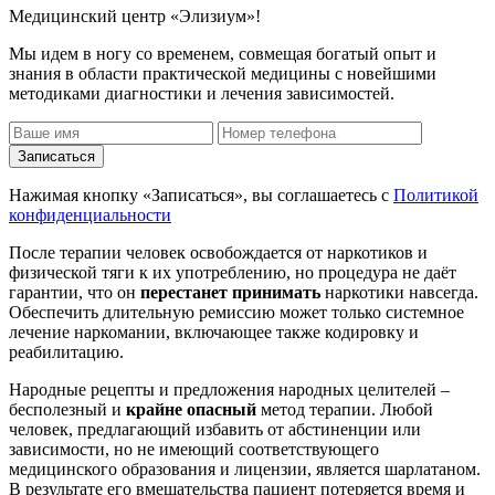
Медицинский центр «Элизиум»!
Мы идем в ногу со временем, совмещая богатый опыт и
знания в области практической медицины с новейшими
методиками диагностики и лечения зависимостей.
Записаться
Нажимая кнопку «Записаться», вы соглашаетесь с
Политикой
конфиденциальности
После терапии человек освобождается от наркотиков и
физической тяги к их употреблению, но процедура не даёт
гарантии, что он
перестанет принимать
наркотики навсегда.
Обеспечить длительную ремиссию может только системное
лечение наркомании, включающее также кодировку и
реабилитацию.
Народные рецепты и предложения народных целителей –
бесполезный и
крайне опасный
метод терапии. Любой
человек, предлагающий избавить от абстиненции или
зависимости, но не имеющий соответствующего
медицинского образования и лицензии, является шарлатаном.
В результате его вмешательства пациент потеряется время и