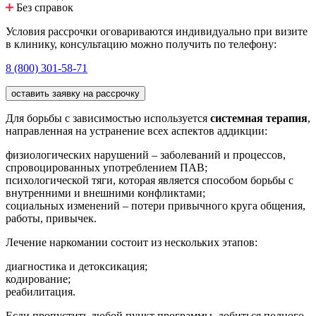
Без справок
Условия рассрочки оговариваются индивидуально при визите
в клинику, консультацию можно получить по телефону:
8 (800) 301-58-71
оставить заявку на рассрочку
Для борьбы с зависимостью используется
системная терапия
,
направленная на устранение всех аспектов аддикции:
физиологических нарушений – заболеваний и процессов,
спровоцированных употреблением ПАВ;
психологической тяги, которая является способом борьбы с
внутренними и внешними конфликтами;
социальных изменений – потери привычного круга общения,
работы, привычек.
Лечение наркомании состоит из нескольких этапов:
диагностика и детоксикация;
кодирование;
реабилитация.
Если пропустить любой пункт программы, добиться полного