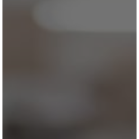
Кодирование
Лечение наркомании