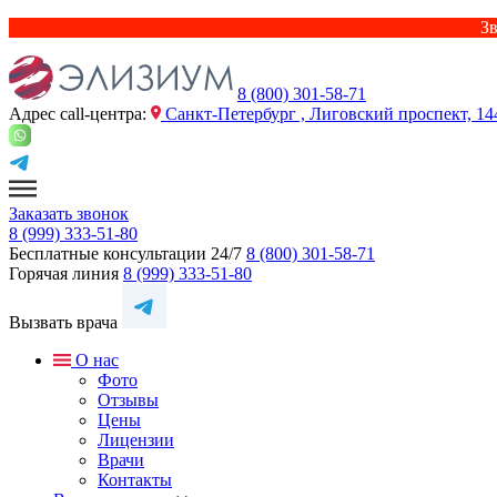
Зв
8 (800) 301-58-71
Адрес сall-центра:
Санкт-Петербург , Лиговский проспект, 14
Заказать звонок
8 (999) 333-51-80
Бесплатные консультации 24/7
8 (800) 301-58-71
Горячая линия
8 (999) 333-51-80
Вызвать врача
О нас
Фото
Отзывы
Цены
Лицензии
Врачи
Контакты