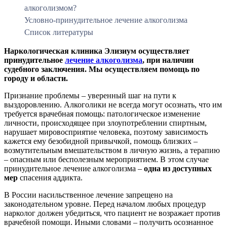
алкоголизмом?
Условно-принудительное лечение алкоголизма
Список литературы
Наркологическая клиника Элизиум осуществляет
принудительное
лечение алкоголизма
, при наличии
судебного заключения. Мы осуществляем помощь по
городу и области.
Признание проблемы – уверенный шаг на пути к
выздоровлению. Алкоголики не всегда могут осознать, что им
требуется врачебная помощь: патологическое изменение
личности, происходящее при злоупотреблении спиртным,
нарушает мировосприятие человека, поэтому зависимость
кажется ему безобидной привычкой, помощь близких –
возмутительным вмешательством в личную жизнь, а терапию
– опасным или бесполезным мероприятием. В этом случае
принудительное лечение алкоголизма –
одна из доступных
мер
спасения аддикта.
В России насильственное лечение запрещено на
законодательном уровне. Перед началом любых процедур
нарколог должен убедиться, что пациент не возражает против
врачебной помощи. Иными словами – получить осознанное