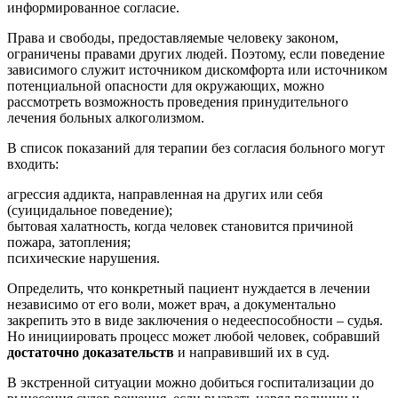
информированное согласие.
Права и свободы, предоставляемые человеку законом,
ограничены правами других людей. Поэтому, если поведение
зависимого служит источником дискомфорта или источником
потенциальной опасности для окружающих, можно
рассмотреть возможность проведения принудительного
лечения больных алкоголизмом.
В список показаний для терапии без согласия больного могут
входить:
агрессия аддикта, направленная на других или себя
(суицидальное поведение);
бытовая халатность, когда человек становится причиной
пожара, затопления;
психические нарушения.
Определить, что конкретный пациент нуждается в лечении
независимо от его воли, может врач, а документально
закрепить это в виде заключения о недееспособности – судья.
Но инициировать процесс может любой человек, собравший
достаточно доказательств
и направивший их в суд.
В экстренной ситуации можно добиться госпитализации до