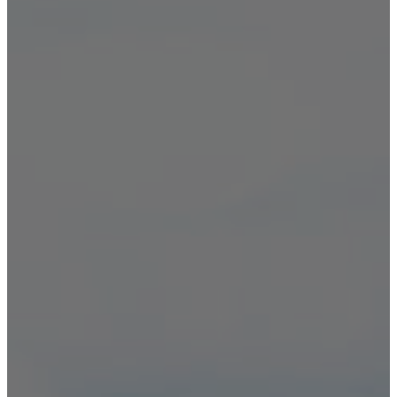
Лечение алкоголизма
Нарколог на дом
Лечение зависимостей