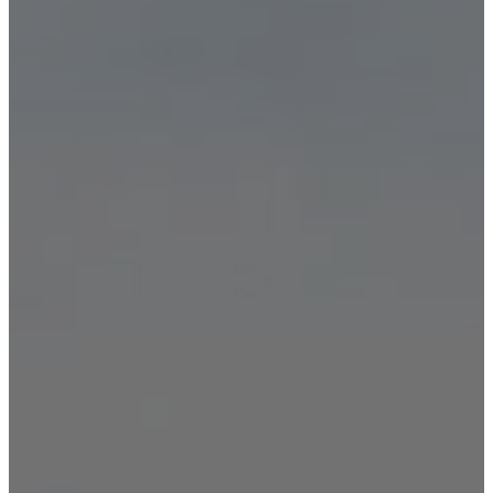
Вывод из запоя
Кодирование