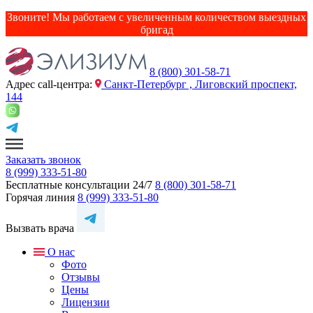
Звоните! Мы работаем с увеличенным количеством выездных
бригад
8 (800) 301-58-71
Адрес сall-центра:
Санкт-Петербург , Лиговский проспект,
144
Заказать звонок
8 (999) 333-51-80
Бесплатные консультации 24/7
8 (800) 301-58-71
Горячая линия
8 (999) 333-51-80
Вызвать врача
О нас
Фото
Отзывы
Цены
Лицензии