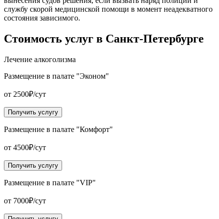
вынесения судов решения, если вызвать наряд полиции и
службу скорой медицинской помощи в момент неадекватного
состояния зависимого.
Стоимость услуг
в Санкт-Петербурге
Лечение алкоголизма
Размещение в палате "Эконом"
от 2500₽/сут
Получить услугу
Размещение в палате "Комфорт"
от 4500₽/сут
Получить услугу
Размещение в палате "VIP"
от 7000₽/сут
Получить услугу