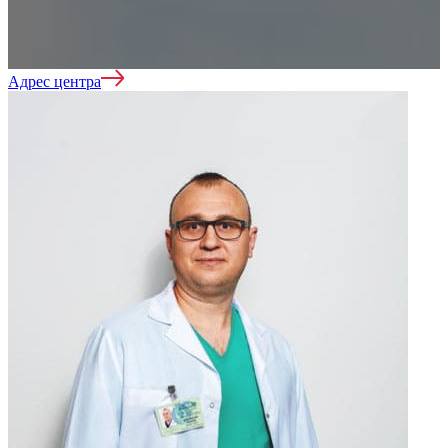
Лечение наркомании
Адрес центра
Реабилитация