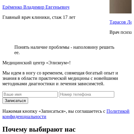
Ерёменко Владимир Евгеньевич
Главный врач клиники, стаж 17 лет
Тарасов Ле
Врач психиа
Понять наличие проблемы - наполовину решить
ее.
Медицинский центр «Элизиум»!
Мы идем в ногу со временем, совмещая богатый опыт и
знания в области практической медицины с новейшими
методиками диагностики и лечения зависимстей.
Записаться
Нажимая кнопку «Записаться», вы соглашаетесь с
Политикой
конфиденциальности
Почему
выбирают нас