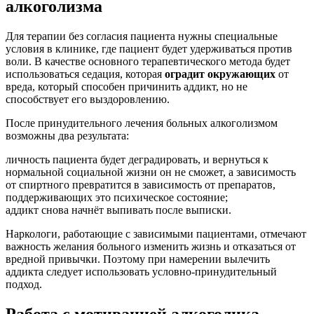
алкоголизма
Для терапии без согласия пациента нужны специальные
условия в клинике, где пациент будет удерживаться против
воли. В качестве основного терапевтического метода будет
использоваться седация, которая
оградит окружающих
от
вреда, который способен причинить аддикт, но не
способствует его выздоровлению.
После принудительного лечения больных алкоголизмом
возможны два результата:
личность пациента будет деградировать, и вернуться к
нормальной социальной жизни он не сможет, а зависимость
от спиртного превратится в зависимость от препаратов,
поддерживающих это психическое состояние;
аддикт снова начнёт выпивать после выписки.
Наркологи, работающие с зависимыми пациентами, отмечают
важность желания больного изменить жизнь и отказаться от
вредной привычки. Поэтому при намерении вылечить
аддикта следует использовать условно-принудительный
подход.
Работа с мотивацией алкоголика