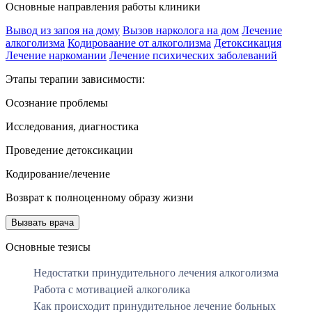
Основные направления работы клиники
Вывод из запоя на дому
Вызов нарколога на дом
Лечение
алкоголизма
Кодироваание от алкоголизма
Детоксикация
Лечение наркомании
Лечение психических заболеваний
Этапы терапии зависимости:
Осознание проблемы
Исследования, диагностика
Проведение детоксикации
Кодирование/лечение
Возврат к полноценному образу жизни
Вызвать врача
Основные тезисы
Недостатки принудительного лечения алкоголизма
Работа с мотивацией алкоголика
Как происходит принудительное лечение больных