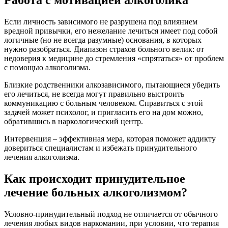
Если личность зависимого не разрушена под влиянием
вредной привычки, его нежелание лечиться имеет под собой
логичные (но не всегда разумные) основания, в которых
нужно разобраться. Диапазон страхов больного велик: от
недоверия к медицине до стремления «спрятаться» от проблем
с помощью алкоголизма.
Близкие родственники алкозависимого, пытающиеся убедить
его лечиться, не всегда могут правильно выстроить
коммуникацию с больным человеком. Справиться с этой
задачей может психолог, и пригласить его на дом можно,
обратившись в наркологический центр.
Интервенция – эффективная мера, которая поможет аддикту
довериться специалистам и избежать принудительного
лечения алкоголизма.
Как происходит принудительное
лечение больных алкоголизмом?
Условно-принудительный подход не отличается от обычного
лечения любых видов наркомании, при условии, что терапия