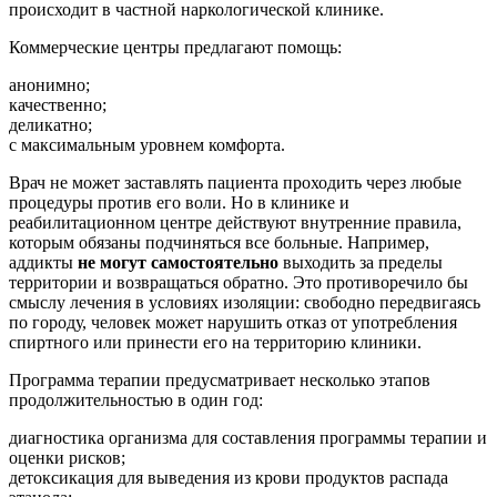
происходит в частной наркологической клинике.
Коммерческие центры предлагают помощь:
анонимно;
качественно;
деликатно;
с максимальным уровнем комфорта.
Врач не может заставлять пациента проходить через любые
процедуры против его воли. Но в клинике и
реабилитационном центре действуют внутренние правила,
которым обязаны подчиняться все больные. Например,
аддикты
не могут самостоятельно
выходить за пределы
территории и возвращаться обратно. Это противоречило бы
смыслу лечения в условиях изоляции: свободно передвигаясь
по городу, человек может нарушить отказ от употребления
спиртного или принести его на территорию клиники.
Программа терапии предусматривает несколько этапов
продолжительностью в один год:
диагностика организма для составления программы терапии и
оценки рисков;
детоксикация для выведения из крови продуктов распада